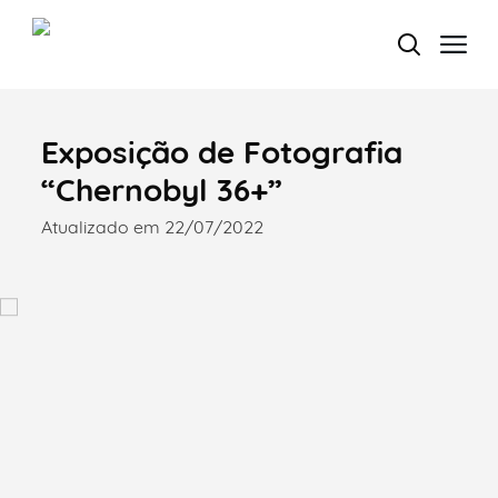
Exposição de Fotografia
Termo de Pesquisa
“Chernobyl 36+”
Atualizado em 22/07/2022
Categorias gerais
Filtros