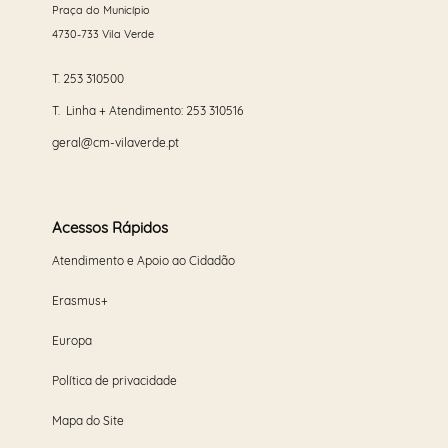
Praça do Município
4730-733 Vila Verde
T.
253 310500
T. Linha + Atendimento:
253 310516
geral@cm-vilaverde.pt
Acessos Rápidos
Atendimento e Apoio ao Cidadão
Erasmus+
Europa
Política de privacidade
Mapa do Site