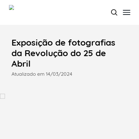
Exposição de fotografias
Termo de Pesquisa
da Revolução do 25 de
Abril
Atualizado em 14/03/2024
Categorias gerais
Filtros