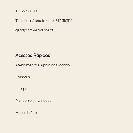
T.
253 310500
T. Linha + Atendimento:
253 310516
geral@cm-vilaverde.pt
Acessos Rápidos
Atendimento e Apoio ao Cidadão
Erasmus+
Europa
Política de privacidade
Mapa do Site