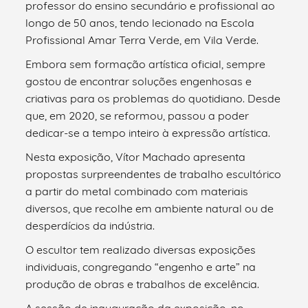
professor do ensino secundário e profissional ao
longo de 50 anos, tendo lecionado na Escola
Profissional Amar Terra Verde, em Vila Verde.
Embora sem formação artística oficial, sempre
gostou de encontrar soluções engenhosas e
criativas para os problemas do quotidiano. Desde
que, em 2020, se reformou, passou a poder
dedicar-se a tempo inteiro à expressão artística.
Nesta exposição, Vítor Machado apresenta
propostas surpreendentes de trabalho escultórico
a partir do metal combinado com materiais
diversos, que recolhe em ambiente natural ou de
desperdícios da indústria.
O escultor tem realizado diversas exposições
individuais, congregando “engenho e arte” na
produção de obras e trabalhos de excelência.
A sessão de inauguração da exposição, no