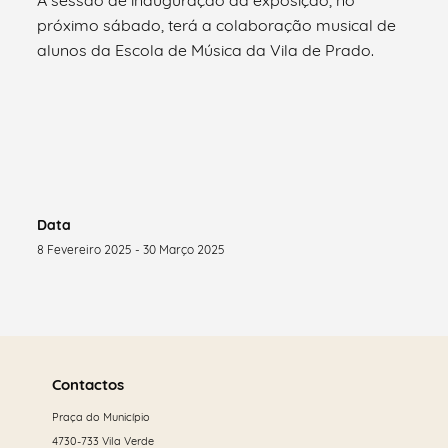
próximo sábado, terá a colaboração musical de
alunos da Escola de Música da Vila de Prado.
Data
8 Fevereiro 2025 - 30 Março 2025
Saber
mais
Contactos
Praça do Município
4730-733 Vila Verde