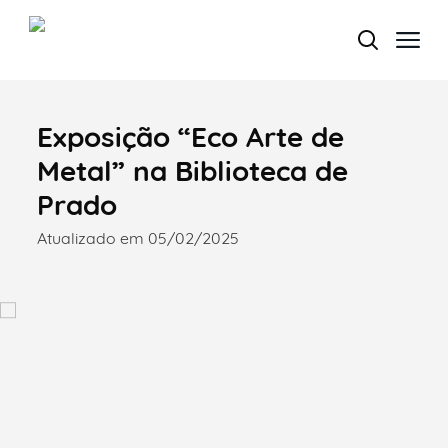
Exposição “Eco Arte de
Termo de Pesquisa
Metal” na Biblioteca de
Prado
Atualizado em 05/02/2025
Categorias gerais
Filtros