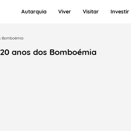
Autarquia
Viver
Visitar
Investir
dos Bomboémia
s 20 anos dos Bomboémia