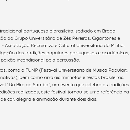
dicional portuguesa e brasileira, sediado em Braga.
o do Grupo Universitário de Zés Pereiras, Gigantones e
 Associação Recreativa e Cultural Universitária do Minho.
ulgação das tradições populares portuguesas e académicas,
aixão incondicional pela percussão.
os, como o FUMP (Festival Universitário de Música Popular),
rmativas), bem como arraiais minhotos e festas brasileiras.
ival “Do Bira ao Samba”, um evento que celebra as tradições
edições realizadas, este festival tornou-se uma referência na
de cor, alegria e animação durante dois dias.