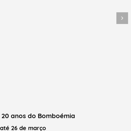
os 20 anos do Bomboémia
 até 26 de março