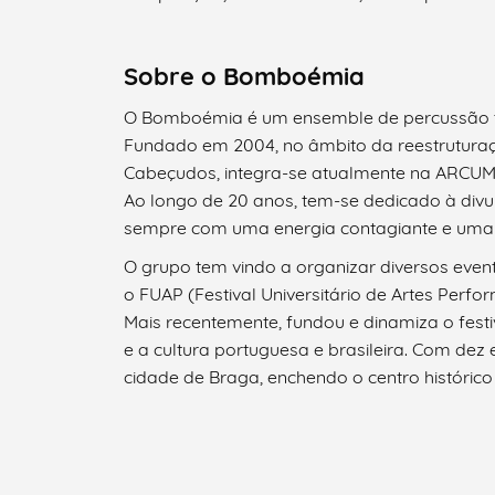
Filtros
Sobre o Bomboémia
O Bomboémia é um ensemble de percussão tra
Fundado em 2004, no âmbito da reestruturaçã
Cabeçudos, integra-se atualmente na ARCUM –
Ao longo de 20 anos, tem-se dedicado à div
sempre com uma energia contagiante e uma p
O grupo tem vindo a organizar diversos event
o FUAP (Festival Universitário de Artes Perfo
Mais recentemente, fundou e dinamiza o fest
e a cultura portuguesa e brasileira. Com dez 
cidade de Braga, enchendo o centro histórico 