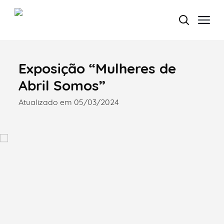
Exposição “Mulheres de
Termo de Pesquisa
Abril Somos”
Atualizado em 05/03/2024
Categorias gerais
Filtros