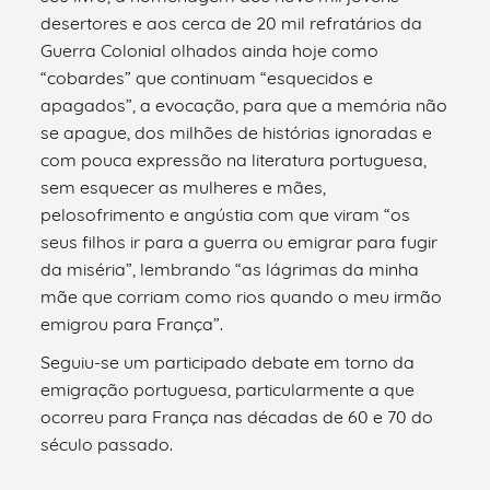
desertores e aos cerca de 20 mil refratários da
Guerra Colonial olhados ainda hoje como
“cobardes” que continuam “esquecidos e
apagados”, a evocação, para que a memória não
se apague, dos milhões de histórias ignoradas e
com pouca expressão na literatura portuguesa,
sem esquecer as mulheres e mães,
pelosofrimento e angústia com que viram “os
seus filhos ir para a guerra ou emigrar para fugir
da miséria”, lembrando “as lágrimas da minha
mãe que corriam como rios quando o meu irmão
emigrou para França”.
Seguiu-se um participado debate em torno da
emigração portuguesa, particularmente a que
ocorreu para França nas décadas de 60 e 70 do
século passado.