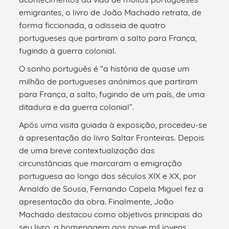
emigrantes, o livro de João Machado retrata, de
forma ficcionada, a odisseia de quatro
portugueses que partiram a salto para França,
fugindo à guerra colonial.
O sonho português é “a história de quase um
milhão de portugueses anónimos que partiram
para França, a salto, fugindo de um país, de uma
ditadura e da guerra colonial”.
Após uma visita guiada à exposição, procedeu-se
à apresentação do livro Saltar Fronteiras. Depois
de uma breve contextualização das
circunstâncias que marcaram a emigração
portuguesa ao longo dos séculos XIX e XX, por
Arnaldo de Sousa, Fernando Capela Miguel fez a
apresentação da obra. Finalmente, João
Machado destacou como objetivos principais do
seu livro, a homenagem aos nove mil jovens