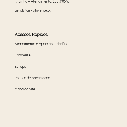
T. Linha + Atendimento:
253 310516
geral@cm-vilaverde.pt
Acessos Rápidos
Atendimento e Apoio ao Cidadão
Erasmus+
Europa
Política de privacidade
Mapa do Site