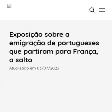
Exposição sobre a
Termo de Pesquisa
emigração de portugueses
que partiram para França,
a salto
Categorias gerais
Atualizado em 03/07/2023
Filtros