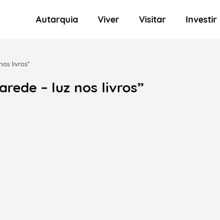
Autarquia
Viver
Visitar
Investir
nos livros”
rede – luz nos livros”