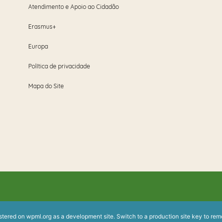
Atendimento e Apoio ao Cidadão
Erasmus+
Europa
Política de privacidade
Mapa do Site
istered on
wpml.org
as a development site. Switch to a production site key to
rem