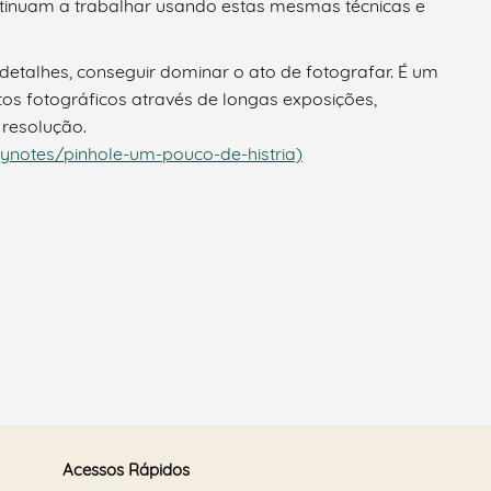
ntinuam a trabalhar usando estas mesmas técnicas e
etalhes, conseguir dominar o ato de fotografar. É um
os fotográficos através de longas exposições,
 resolução.
notes/pinhole-um-pouco-de-histria)
Acessos Rápidos