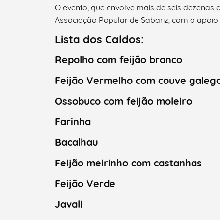
O evento, que envolve mais de seis dezenas d
Associação Popular de Sabariz, com o apoio 
Lista dos Caldos:
Categorias gerais
Repolho com feijão branco
Feijão Vermelho com couve galeg
Ossobuco com feijão moleiro
Filtros
Farinha
Bacalhau
Feijão meirinho com castanhas
Feijão Verde
Javali