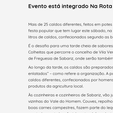
Evento está integrado Na Rota 
Mais de 25 caldos diferentes, feitos em pote
festa popular que tem lugar este sábado, na 
litros de caldos, confecionados segundo as 
É o desafio para uma tarde cheia de sabore
Colheitas que percorre o concelho de Vila Ve
de Freguesia de Sabariz, onde serão também 
Ao longo da tarde, os caldos são preparados 
enlatados” – como refere a organização. A p
caldos diferentes, confecionados por homens 
produtos da agricultura local.
Às cozinheiras e cozinheiros de Sabariz, vã
vizinhas do Vale do Homem. Couves, repolho,
boas carnes campestres, fazem parte do lequ