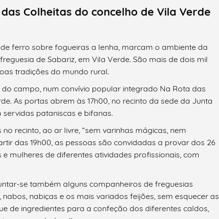
das Colheitas do concelho de Vila Verde
s de ferro sobre fogueiras a lenha, marcam o ambiente da
freguesia de Sabariz, em Vila Verde. São mais de dois mil
boas tradições do mundo rural.
s do campo, num convívio popular integrado Na Rota das
rde. As portas abrem às 17h00, no recinto da sede da Junta
servidas pataniscas e bifanas.
no recinto, ao ar livre, “sem varinhas mágicas, nem
artir das 19h00, as pessoas são convidadas a provar dos 26
e mulheres de diferentes atividades profissionais, com
o juntar-se também alguns companheiros de freguesias
 nabos, nabiças e os mais variados feijões, sem esquecer as
e de ingredientes para a confeção dos diferentes caldos,