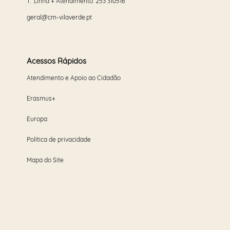
T. Linha + Atendimento:
253 310516
geral@cm-vilaverde.pt
Acessos Rápidos
Atendimento e Apoio ao Cidadão
Erasmus+
Europa
Política de privacidade
Mapa do Site