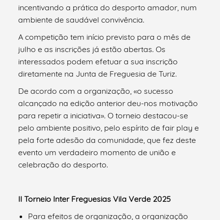
incentivando a prática do desporto amador, num
ambiente de saudável convivência.
A competição tem início previsto para o mês de
julho e as inscrições já estão abertas. Os
interessados podem efetuar a sua inscrição
diretamente na Junta de Freguesia de Turiz.
De acordo com a organização, «o sucesso
alcançado na edição anterior deu-nos motivação
para repetir a iniciativa». O torneio destacou-se
pelo ambiente positivo, pelo espírito de fair play e
pela forte adesão da comunidade, que fez deste
evento um verdadeiro momento de união e
celebração do desporto.
II Torneio Inter Freguesias Vila Verde 2025
Para efeitos de organização, a organização