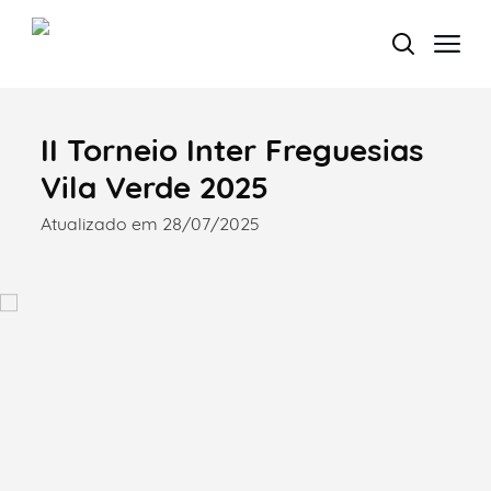
II Torneio Inter Freguesias
Termo de Pesquisa
Vila Verde 2025
Atualizado em 28/07/2025
Categorias gerais
Filtros