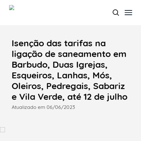
Isenção das tarifas na
Termo de Pesquisa
ligação de saneamento em
Barbudo, Duas Igrejas,
Esqueiros, Lanhas, Mós,
Categorias gerais
Oleiros, Pedregais, Sabariz
e Vila Verde, até 12 de julho
Atualizado em 06/06/2023
Filtros