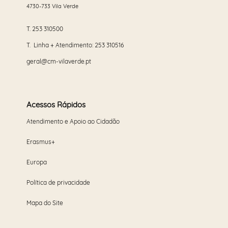
4730-733 Vila Verde
T.
253 310500
T. Linha + Atendimento:
253 310516
geral@cm-vilaverde.pt
Acessos Rápidos
Atendimento e Apoio ao Cidadão
Erasmus+
Europa
Política de privacidade
Mapa do Site