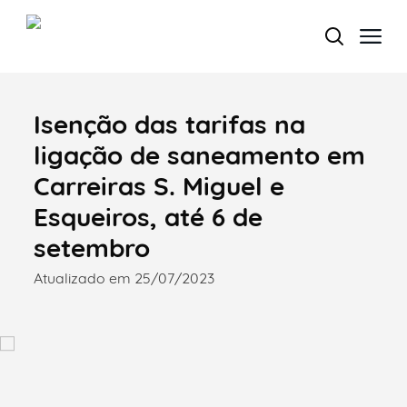
Isenção das tarifas na
Termo de Pesquisa
ligação de saneamento em
Carreiras S. Miguel e
Esqueiros, até 6 de
Categorias gerais
setembro
Atualizado em 25/07/2023
Filtros