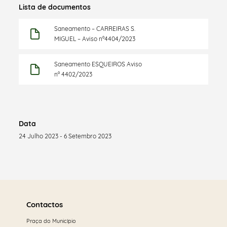
Lista de documentos
Saneamento – CARREIRAS S.
MIGUEL – Aviso nº4404/2023
Saneamento ESQUEIROS Aviso
nº 4402/2023
Data
24 Julho 2023 - 6 Setembro 2023
Saber
mais
Contactos
Praça do Município