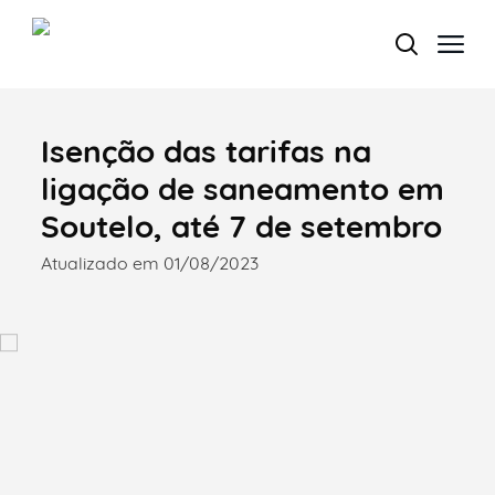
Isenção das tarifas na
Termo de Pesquisa
ligação de saneamento em
Soutelo, até 7 de setembro
Atualizado em 01/08/2023
Categorias gerais
Filtros