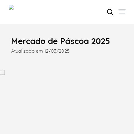
Mercado de Páscoa 2025
Termo de Pesquisa
Atualizado em 12/03/2025
Categorias gerais
Filtros