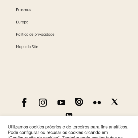
Erasmus+
Europa
Política de privacidade
Mapa do Site
Utilizamos cookies próprios e de terceiros para fins analíticos.
Pode configurar ou recusar os cookies clicando em
“Configuração de cookies”. Também pode aceitar todos os