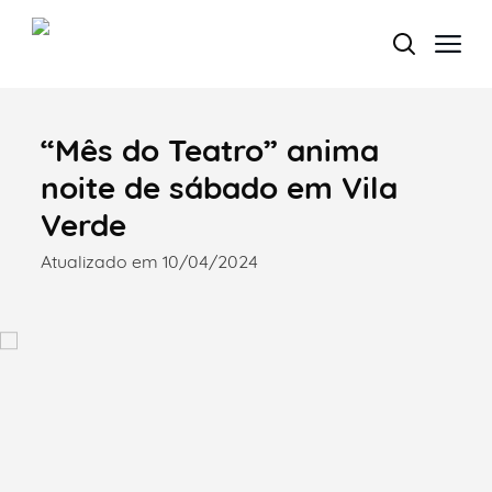
“Mês do Teatro” anima
Termo de Pesquisa
noite de sábado em Vila
Verde
Atualizado em 10/04/2024
Categorias gerais
Filtros