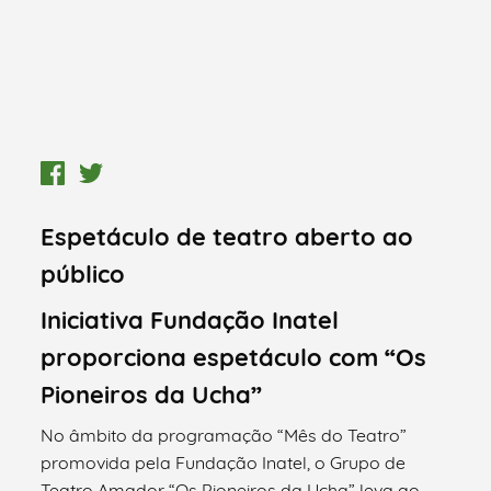
Espetáculo de teatro aberto ao
público
Iniciativa Fundação Inatel
proporciona espetáculo com “Os
Pioneiros da Ucha”
No âmbito da programação “Mês do Teatro”
promovida pela Fundação Inatel, o Grupo de
Teatro Amador “Os Pioneiros da Ucha” leva ao