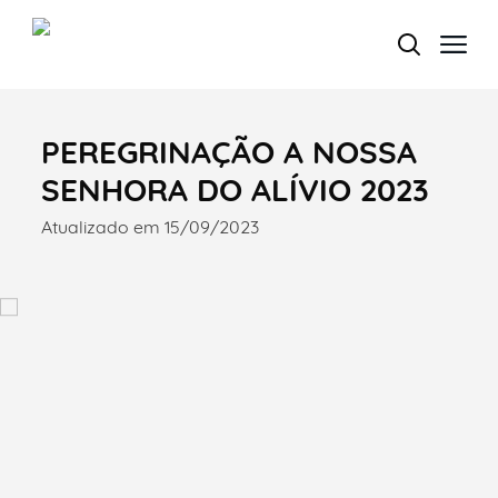
PEREGRINAÇÃO A NOSSA
Termo de Pesquisa
SENHORA DO ALÍVIO 2023
Atualizado em 15/09/2023
Categorias gerais
Filtros