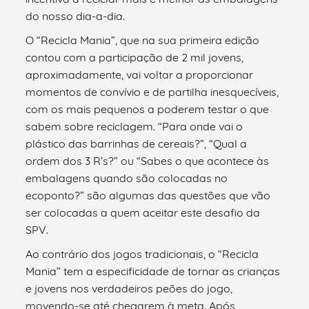
do nosso dia-a-dia.
O “Recicla Mania”, que na sua primeira edição
contou com a participação de 2 mil jovens,
aproximadamente, vai voltar a proporcionar
momentos de convívio e de partilha inesquecíveis,
com os mais pequenos a poderem testar o que
sabem sobre reciclagem. “Para onde vai o
plástico das barrinhas de cereais?”, “Qual a
ordem dos 3 R’s?” ou “Sabes o que acontece às
embalagens quando são colocadas no
ecoponto?” são algumas das questões que vão
ser colocadas a quem aceitar este desafio da
SPV.
Ao contrário dos jogos tradicionais, o “Recicla
Mania” tem a especificidade de tornar as crianças
e jovens nos verdadeiros peões do jogo,
movendo-se até chegarem à meta. Após