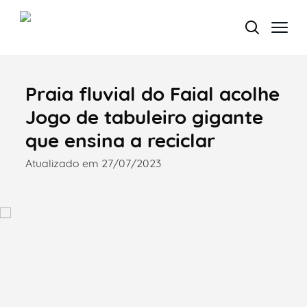
Praia fluvial do Faial acolhe
Termo de Pesquisa
Jogo de tabuleiro gigante
que ensina a reciclar
Atualizado em 27/07/2023
Categorias gerais
Filtros