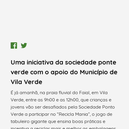
Uma iniciativa da sociedade ponte
verde com o apoio do Município de
Vila Verde
É já amanhã, na praia fluvial do Faial, em Vila
Verde, entre as 9h00 e as 12h00, que crianças e
jovens vão ser desafiados pela Sociedade Ponto
Verde a participar no “Recicla Mania”, o jogo de
tabuleiro gigante que ensina boas práticas e
incentiva a reciclar mais e melhor as embalagens