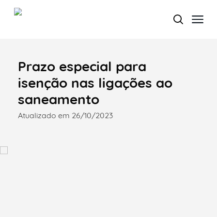
Prazo especial para
Termo de Pesquisa
isenção nas ligações ao
saneamento
Atualizado em 26/10/2023
Categorias gerais
Filtros