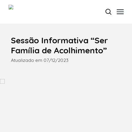
Sessão Informativa “Ser
Termo de Pesquisa
Família de Acolhimento”
Atualizado em 07/12/2023
Categorias gerais
Filtros