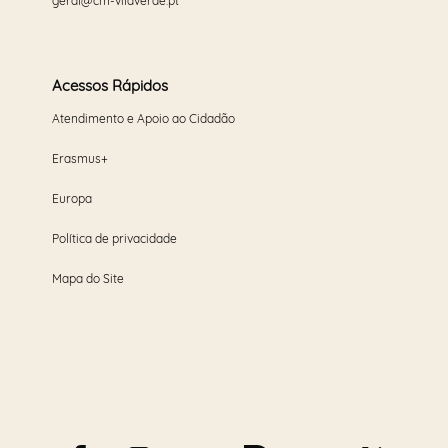
geral@cm-vilaverde.pt
Acessos Rápidos
Atendimento e Apoio ao Cidadão
Erasmus+
Europa
Política de privacidade
Mapa do Site