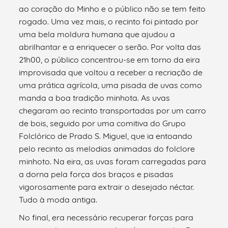
ao coração do Minho e o público não se tem feito
rogado. Uma vez mais, o recinto foi pintado por
uma bela moldura humana que ajudou a
abrilhantar e a enriquecer o serão. Por volta das
21h00, o público concentrou-se em torno da eira
improvisada que voltou a receber a recriação de
uma prática agrícola, uma pisada de uvas como
manda a boa tradição minhota. As uvas
chegaram ao recinto transportadas por um carro
de bois, seguido por uma comitiva do Grupo
Folclórico de Prado S. Miguel, que ia entoando
pelo recinto as melodias animadas do folclore
minhoto. Na eira, as uvas foram carregadas para
a dorna pela força dos braços e pisadas
vigorosamente para extrair o desejado néctar.
Tudo à moda antiga.
No final, era necessário recuperar forças para