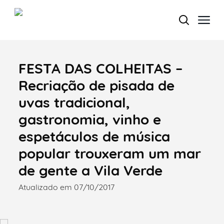
FESTA DAS COLHEITAS –
Termo de Pesquisa
Recriação de pisada de
uvas tradicional,
gastronomia, vinho e
Categorias gerais
espetáculos de música
popular trouxeram um mar
de gente a Vila Verde
Atualizado em 07/10/2017
Filtros