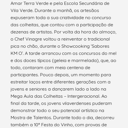
Amar Terra Verde e pela Escola Secundária de
Vila Verde. Durante a manhã, os artesãos
expuseram toda a sua criatividade no concurso
das colheitas, que contou com a participação de
dezenas de artistas. Por volta da hora do almoço,
o Chef Vinagre voltou a reinventar o tradicional
pica no chão, durante o Showcooking ‘Sabores
KM O’. A tarde arrancou com os concursos do mel
e dos doces típicos (geleia e marmelada), que, ao
todo, contaram com meia centena de
participantes. Pouco depois, um momento para
estreitar laços entre diferentes gerações com a
jovens e seniores a dançarem lado a lado na
Mega Aula das Colheitas – Intergeracional. Ao
final da tarde, os jovens vilaverdenses puderam
demonstrar todo o seu potencial artístico na
Mostra de Talentos. Durante todo o dia, decorreu
também a 10ª Festa do Vinho, com provas de