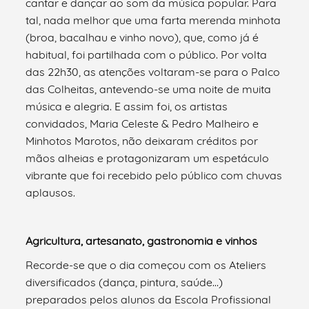
cantar e dançar ao som da música popular. Para
tal, nada melhor que uma farta merenda minhota
(broa, bacalhau e vinho novo), que, como já é
habitual, foi partilhada com o público. Por volta
das 22h30, as atenções voltaram-se para o Palco
das Colheitas, antevendo-se uma noite de muita
música e alegria. E assim foi, os artistas
convidados, Maria Celeste & Pedro Malheiro e
Minhotos Marotos, não deixaram créditos por
mãos alheias e protagonizaram um espetáculo
vibrante que foi recebido pelo público com chuvas
aplausos.
Agricultura, artesanato, gastronomia e vinhos
Recorde-se que o dia começou com os Ateliers
diversificados (dança, pintura, saúde…)
preparados pelos alunos da Escola Profissional