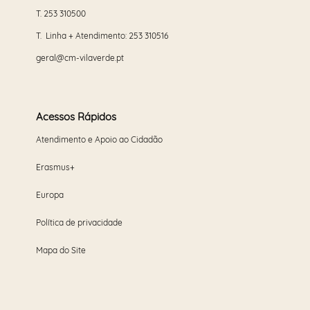
T.
253 310500
T. Linha + Atendimento:
253 310516
geral@cm-vilaverde.pt
Acessos Rápidos
Atendimento e Apoio ao Cidadão
Erasmus+
Europa
Política de privacidade
Mapa do Site