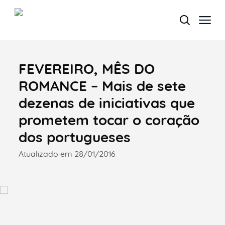
FEVEREIRO, MÊS DO
Termo de Pesquisa
ROMANCE – Mais de sete
dezenas de iniciativas que
prometem tocar o coração
Categorias gerais
dos portugueses
Atualizado em 28/01/2016
Filtros