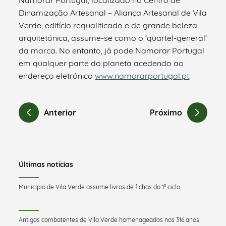
Dinamização Artesanal – Aliança Artesanal de Vila
Verde, edifício requalificado e de grande beleza
arquitetónica, assume-se como o ‘quartel-general’
da marca. No entanto, já pode Namorar Portugal
em qualquer parte do planeta acedendo ao
endereço eletrónico
www.namorarportugal.pt
.
Anterior
Próximo
Últimas notícias
Município de Vila Verde assume livros de fichas do 1º ciclo
Antigos combatentes de Vila Verde homenageados nos 316 anos