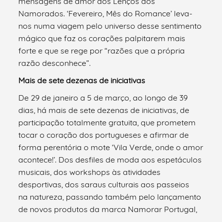
mensagens de amor dos Lenços dos
Namorados. ‘Fevereiro, Mês do Romance’ leva-
nos numa viagem pelo universo desse sentimento
mágico que faz os corações palpitarem mais
forte e que se rege por “razões que a própria
razão desconhece”.
Mais de sete dezenas de iniciativas
De 29 de janeiro a 5 de março, ao longo de 39
dias, há mais de sete dezenas de iniciativas, de
participação totalmente gratuita, que prometem
tocar o coração dos portugueses e afirmar de
forma perentória o mote ‘Vila Verde, onde o amor
acontece!’. Dos desfiles de moda aos espetáculos
musicais, dos workshops às atividades
desportivas, dos saraus culturais aos passeios
na natureza, passando também pelo lançamento
de novos produtos da marca Namorar Portugal,