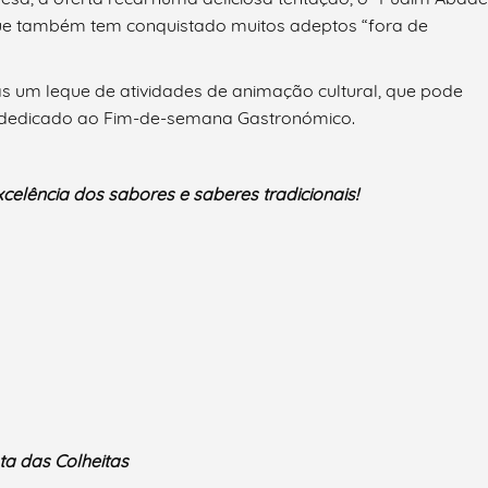
, que também tem conquistado muitos adeptos “fora de
as um leque de atividades de animação cultural, que pode
te dedicado ao Fim-de-semana Gastronómico.
excelência dos sabores e saberes tradicionais!
ta das Colheitas