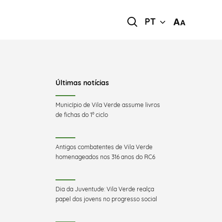
PT
Últimas notícias
Município de Vila Verde assume livros
de fichas do 1º ciclo
Antigos combatentes de Vila Verde
homenageados nos 316 anos do RC6
Dia da Juventude: Vila Verde realça
papel dos jovens no progresso social