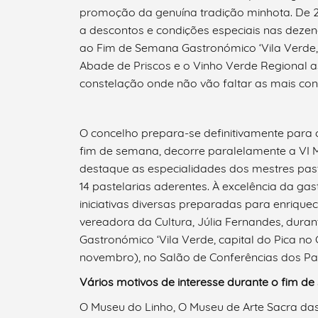
promoção da genuína tradição minhota. De 25 
a descontos e condições especiais nas deze
ao Fim de Semana Gastronómico ‘Vila Verde, 
Abade de Priscos e o Vinho Verde Regional 
constelação onde não vão faltar as mais con
O concelho prepara-se definitivamente para 
fim de semana, decorre paralelamente a VI M
destaque as especialidades dos mestres past
14 pastelarias aderentes. À excelência da ga
iniciativas diversas preparadas para enriquec
vereadora da Cultura, Júlia Fernandes, dur
Gastronómico ‘Vila Verde, capital do Pica no
novembro), no Salão de Conferências dos Pa
Vários motivos de interesse durante o fim d
O Museu do Linho, O Museu de Arte Sacra da