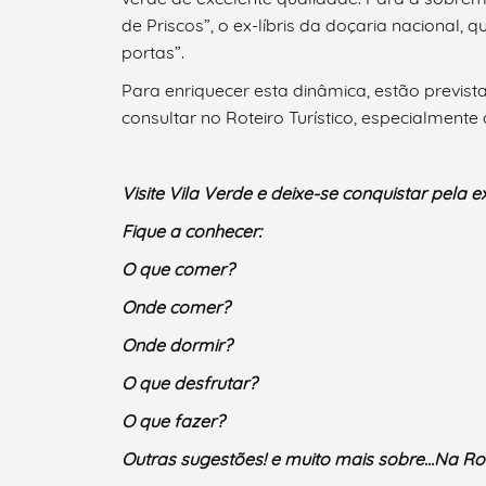
de Priscos”, o ex-líbris da doçaria nacional
portas”.
Para enriquecer esta dinâmica, estão previst
consultar no Roteiro Turístico, especialmen
Visite Vila Verde e deixe-se conquistar pela 
Fique a conhecer:
O que comer?
Onde comer?
Onde dormir?
O que desfrutar?
O que fazer?
Outras sugestões! e muito mais sobre…Na Ro