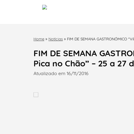
Home
»
Notícias
»
FIM DE SEMANA GASTRONÓMICO “Vila 
FIM DE SEMANA GASTRONÓ
Pica no Chão” – 25 a 27
Atualizado em 16/11/2016