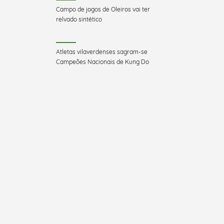
Campo de jogos de Oleiros vai ter
relvado sintético
Atletas vilaverdenses sagram-se
Campeões Nacionais de Kung Do