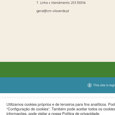
T. Linha + Atendimento:
253 310516
geral@cm-vilaverde.pt
This site is reg
Utilizamos cookies próprios e de terceiros para fins analíticos. P
“Configuração de cookies”. Também pode aceitar todos os cookies
informações, pode visitar a nossa Política de privacidade.