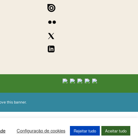
ove this banner
.
Configuração de cookies
ade
Rejeitar tudo
Aceitar tudo