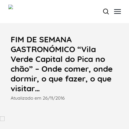
FIM DE SEMANA
Termo de Pesquisa
GASTRONÓMICO “Vila
Verde Capital do Pica no
chão” – Onde comer, onde
Categorias gerais
dormir, o que fazer, o que
visitar…
Atualizado em 26/11/2016
Filtros