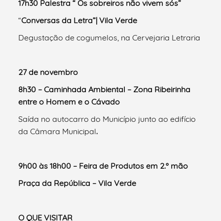
17h30 Palestra “ Os sobreiros não vivem sós”
“
Conversas da Letra”
|
Vila Verde
Degustação de cogumelos, na Cervejaria Letraria
27 de novembro
8h30
– Caminhada Ambiental – Zona Ribeirinha
entre o Homem e o Cávado
Saída no autocarro do Município junto ao edifício
da Câmara Municipal
.
9h00 às 18h00
– Feira de Produtos em 2.º mão
Praça da República – Vila Verde
O QUE VISITAR