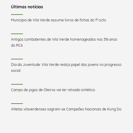
Últimas notícias
Município de Vila Verde assume livros de fichas do 1º ciclo
Antigos combatentes de Vila Verde homenageados nos 316 anos
do RC6
Dia da Juventude: Vila Verde realça papel dos jovens no progresso
social
Campo de jogos de Oleiros vai ter relvado sintético
Atletas vilaverdenses sagram-se Campeões Nacionais de Kung Do