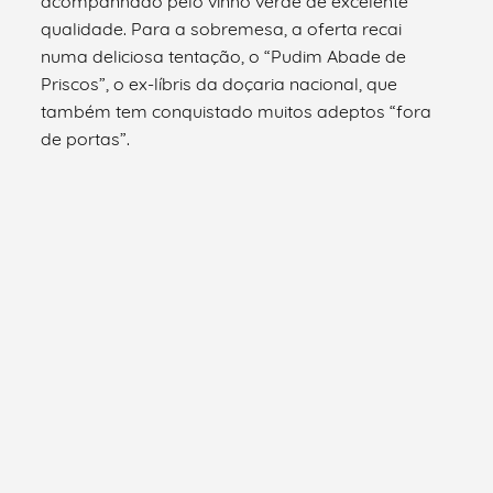
acompanhado pelo vinho verde de excelente
qualidade. Para a sobremesa, a oferta recai
numa deliciosa tentação, o “Pudim Abade de
Priscos”, o ex-líbris da doçaria nacional, que
também tem conquistado muitos adeptos “fora
de portas”.