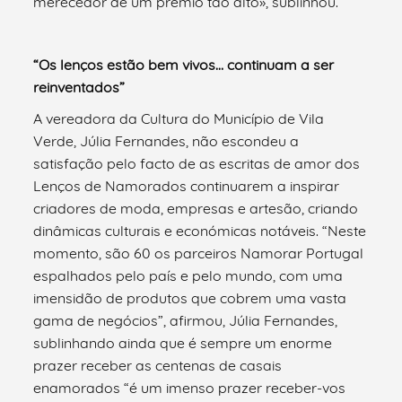
merecedor de um prémio tão alto», sublinhou.
“Os lenços estão bem vivos… continuam a ser
reinventados”
A vereadora da Cultura do Município de Vila
Verde, Júlia Fernandes, não escondeu a
satisfação pelo facto de as escritas de amor dos
Lenços de Namorados continuarem a inspirar
criadores de moda, empresas e artesão, criando
dinâmicas culturais e económicas notáveis. “Neste
momento, são 60 os parceiros Namorar Portugal
espalhados pelo país e pelo mundo, com uma
imensidão de produtos que cobrem uma vasta
gama de negócios”, afirmou, Júlia Fernandes,
sublinhando ainda que é sempre um enorme
prazer receber as centenas de casais
enamorados “é um imenso prazer receber-vos