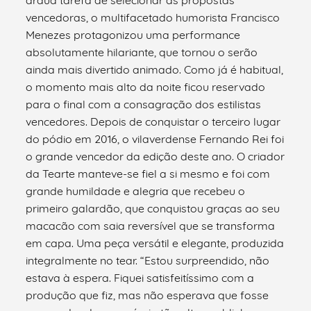
vencedoras, o multifacetado humorista Francisco
Menezes protagonizou uma performance
absolutamente hilariante, que tornou o serão
ainda mais divertido animado. Como já é habitual,
o momento mais alto da noite ficou reservado
para o final com a consagração dos estilistas
vencedores. Depois de conquistar o terceiro lugar
do pódio em 2016, o vilaverdense Fernando Rei foi
o grande vencedor da edição deste ano. O criador
da Tearte manteve-se fiel a si mesmo e foi com
grande humildade e alegria que recebeu o
primeiro galardão, que conquistou graças ao seu
macacão com saia reversível que se transforma
em capa. Uma peça versátil e elegante, produzida
integralmente no tear. “Estou surpreendido, não
estava à espera. Fiquei satisfeitíssimo com a
produção que fiz, mas não esperava que fosse