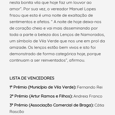
nesta bonita vila que hoje faz um louvor ao
amor”. Por sua vez, o vereador Manuel Lopes
frisou que esta é uma noite de exaltação de
sentimentos e afetos. “ A noite de hoje deixa-nos
de coração cheio e vai mais disseminando por
toda a parte a beleza dos Lenços de Namorados,
um símbolo de Vila Verde que nos une em prol da
amizade. Os lenços estão bem vivos e isto foi
demonstrado de forma categórica hoje, porque
continuam a ser reinventados”, afirmou.
LISTA DE VENCEDORES
1º Prémio (Município de Vila Verde):
Fernando Rei
2º Prémio (Artur Ramos e Filhos):
Andreia Franco
3º Prémio (Associação Comercial de Braga):
Cátia
Rascão