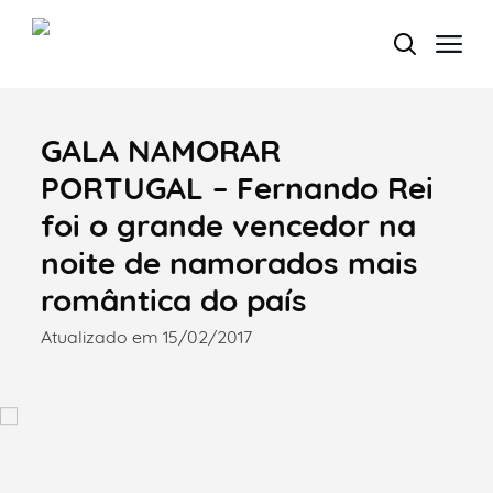
GALA NAMORAR
Termo de Pesquisa
PORTUGAL – Fernando Rei
foi o grande vencedor na
noite de namorados mais
Categorias gerais
romântica do país
Atualizado em 15/02/2017
Filtros