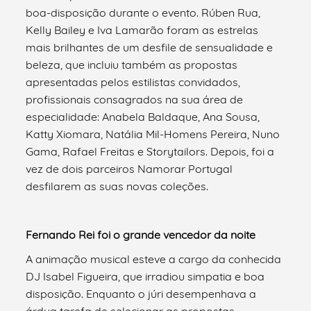
boa-disposição durante o evento. Rúben Rua,
Kelly Bailey e Iva Lamarão foram as estrelas
mais brilhantes de um desfile de sensualidade e
beleza, que incluiu também as propostas
apresentadas pelos estilistas convidados,
profissionais consagrados na sua área de
especialidade: Anabela Baldaque, Ana Sousa,
Katty Xiomara, Natália Mil-Homens Pereira, Nuno
Gama, Rafael Freitas e Storytailors. Depois, foi a
vez de dois parceiros Namorar Portugal
desfilarem as suas novas coleções.
Fernando Rei foi o grande vencedor da noite
A animação musical esteve a cargo da conhecida
DJ Isabel Figueira, que irradiou simpatia e boa
disposição. Enquanto o júri desempenhava a
árdua tarefa de selecionar as propostas