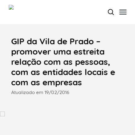
GIP da Vila de Prado –
Termo de Pesquisa
promover uma estreita
relação com as pessoas,
com as entidades locais e
Categorias gerais
com as empresas
Atualizado em 19/02/2016
Filtros