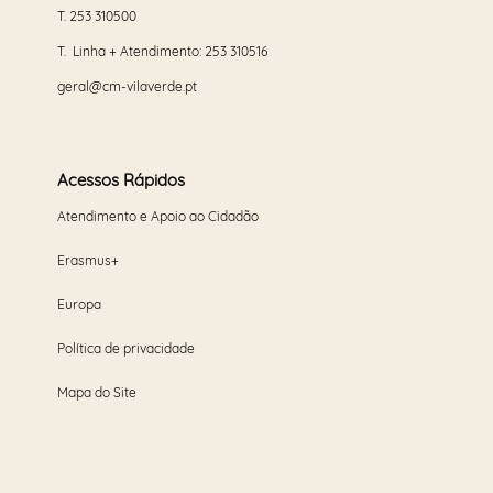
T.
253 310500
T. Linha + Atendimento:
253 310516
geral@cm-vilaverde.pt
Acessos Rápidos
Atendimento e Apoio ao Cidadão
Erasmus+
Europa
Política de privacidade
Mapa do Site