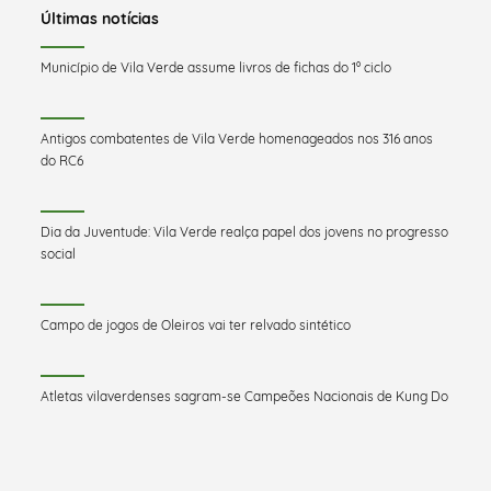
Últimas notícias
Município de Vila Verde assume livros de fichas do 1º ciclo
Antigos combatentes de Vila Verde homenageados nos 316 anos
do RC6
Dia da Juventude: Vila Verde realça papel dos jovens no progresso
social
Campo de jogos de Oleiros vai ter relvado sintético
Atletas vilaverdenses sagram-se Campeões Nacionais de Kung Do