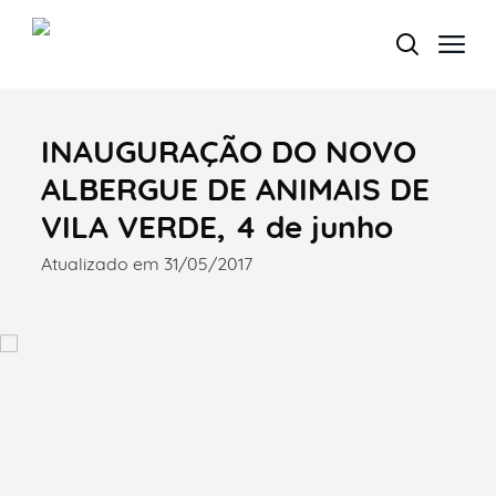
INAUGURAÇÃO DO NOVO
Termo de Pesquisa
ALBERGUE DE ANIMAIS DE
VILA VERDE, 4 de junho
Atualizado em 31/05/2017
Categorias gerais
Filtros