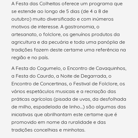
A Festa das Colheitas oferece um programa que
se estende ao longo de 5 dias (de 4 a 8 de
outubro) muito diversificado e com inúmeros
motivos de interesse. A gastronomia, o
artesanato, o folclore, os genuínos produtos da
agricultura e da pecuária e toda uma panóplia de
tradições fazem deste certame uma referência na
região e no país.
A Festa do Cogumelo, o Encontro de Cavaquinhos,
a Festa do Caurdo, a Noite de Degarrada, o
Encontro de Concertinas, o Festival de Folclore, os
vários espetáculos musicais e a recriação das
práticas agrícolas (pisada de uvas, da desfolhada
de milho, espadelada de linho…) são algumas das
iniciativas que abrilhantam este certame que é
promovido em nome da ruralidade e das
tradições concelhias e minhotas.