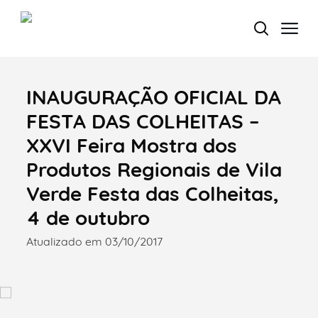
INAUGURAÇÃO OFICIAL DA
Termo de Pesquisa
FESTA DAS COLHEITAS –
XXVI Feira Mostra dos
Produtos Regionais de Vila
Categorias gerais
Verde Festa das Colheitas,
4 de outubro
Atualizado em 03/10/2017
Filtros