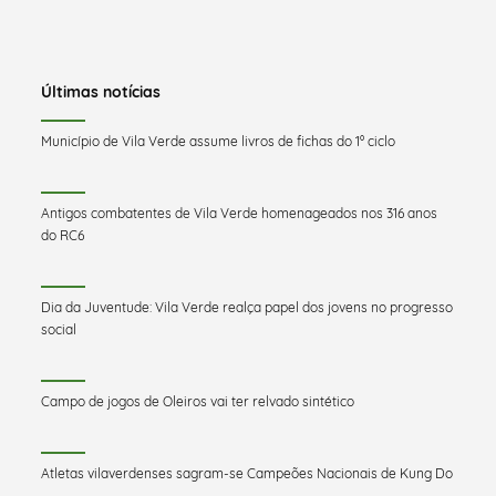
Últimas notícias
Município de Vila Verde assume livros de fichas do 1º ciclo
Antigos combatentes de Vila Verde homenageados nos 316 anos
do RC6
Dia da Juventude: Vila Verde realça papel dos jovens no progresso
social
Campo de jogos de Oleiros vai ter relvado sintético
Atletas vilaverdenses sagram-se Campeões Nacionais de Kung Do