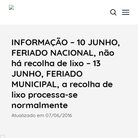
INFORMAÇÃO – 10 JUNHO,
Termo de Pesquisa
FERIADO NACIONAL, não
há recolha de lixo – 13
JUNHO, FERIADO
Categorias gerais
MUNICIPAL, a recolha de
lixo processa-se
normalmente
Atualizado em 07/06/2016
Filtros