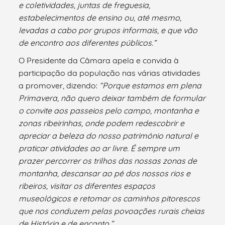
e coletividades, juntas de freguesia,
estabelecimentos de ensino ou, até mesmo,
levadas a cabo por grupos informais, e que vão
de encontro aos diferentes públicos.”
O Presidente da Câmara apela e convida à
participação da população nas várias atividades
a promover, dizendo:
“Porque estamos em plena
Primavera, não quero deixar também de formular
o convite aos passeios pelo campo, montanha e
zonas ribeirinhas, onde podem redescobrir e
apreciar a beleza do nosso património natural e
praticar atividades ao ar livre. É sempre um
prazer percorrer os trilhos das nossas zonas de
montanha, descansar ao pé dos nossos rios e
ribeiros, visitar os diferentes espaços
museológicos e retomar os caminhos pitorescos
que nos conduzem pelas povoações rurais cheias
de História e de encanto.”