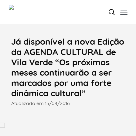
Já disponível a nova Edição
Termo de Pesquisa
da AGENDA CULTURAL de
Vila Verde “Os próximos
meses continuarão a ser
Categorias gerais
marcados por uma forte
dinâmica cultural”
Atualizado em 15/04/2016
Filtros