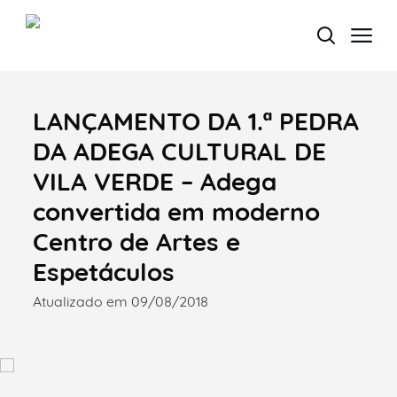
LANÇAMENTO DA 1.ª PEDRA
Termo de Pesquisa
DA ADEGA CULTURAL DE
VILA VERDE – Adega
convertida em moderno
Categorias gerais
Centro de Artes e
Espetáculos
Atualizado em 09/08/2018
Filtros