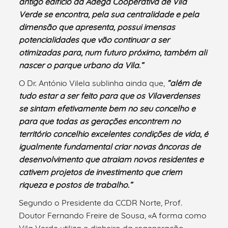
antigo edifício da Adega Cooperativa de Vila
Verde se encontra, pela sua centralidade e pela
dimensão que apresenta, possui imensas
potencialidades que vão continuar a ser
otimizadas para, num futuro próximo, também ali
nascer o parque urbano da Vila
.
”
O Dr. António Vilela sublinha ainda que,
“além de
tudo estar a ser feito para que os Vilaverdenses
se sintam efetivamente bem no seu concelho e
para que todas as gerações encontrem no
território concelhio excelentes condições de vida, é
igualmente fundamental criar novas âncoras de
desenvolvimento que atraiam novos residentes e
cativem projetos de investimento que criem
riqueza e postos de trabalho.”
Segundo o Presidente da CCDR Norte, Prof.
Doutor Fernando Freire de Sousa, «A forma como
Vila Verde utiliza o dinheiro da regeneração