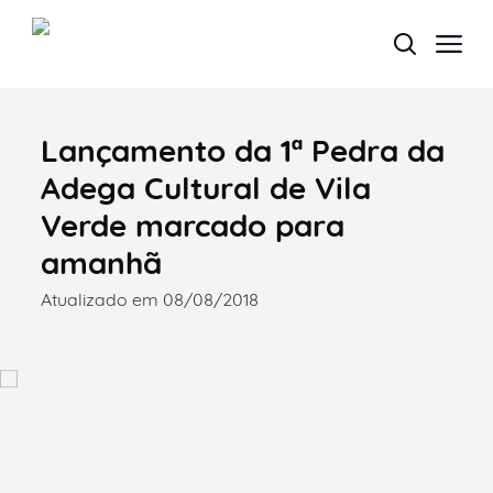
Lançamento da 1ª Pedra da
Termo de Pesquisa
Adega Cultural de Vila
Verde marcado para
amanhã
Categorias gerais
Atualizado em 08/08/2018
Filtros