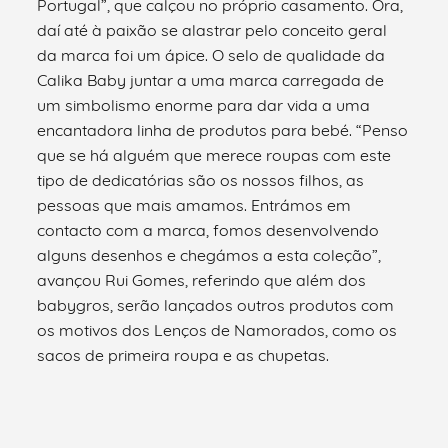
Portugal”, que calçou no próprio casamento. Ora,
daí até à paixão se alastrar pelo conceito geral
da marca foi um ápice. O selo de qualidade da
Calika Baby juntar a uma marca carregada de
um simbolismo enorme para dar vida a uma
encantadora linha de produtos para bebé. “Penso
que se há alguém que merece roupas com este
tipo de dedicatórias são os nossos filhos, as
pessoas que mais amamos. Entrámos em
contacto com a marca, fomos desenvolvendo
alguns desenhos e chegámos a esta coleção”,
avançou Rui Gomes, referindo que além dos
babygros, serão lançados outros produtos com
os motivos dos Lenços de Namorados, como os
sacos de primeira roupa e as chupetas.