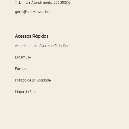
T. Linha + Atendimento:
253 310516
geral@cm-vilaverde.pt
Acessos Rápidos
Atendimento e Apoio ao Cidadão
Erasmus+
Europa
Política de privacidade
Mapa do Site