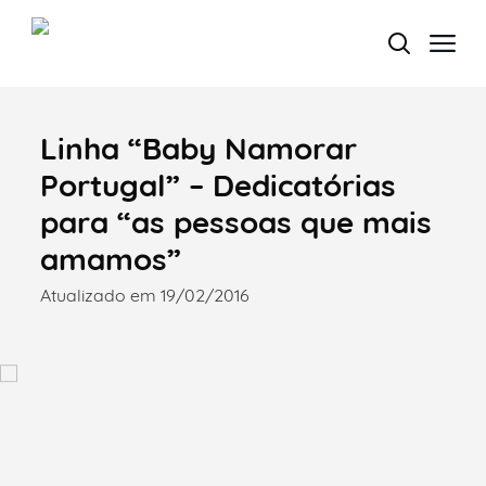
Linha “Baby Namorar
Termo de Pesquisa
Portugal” – Dedicatórias
para “as pessoas que mais
amamos”
Categorias gerais
Atualizado em 19/02/2016
Filtros