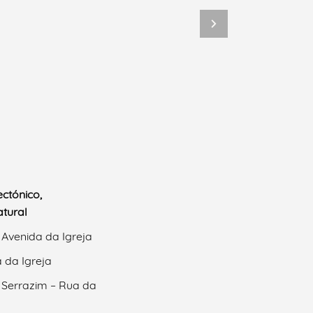
ectónico,
tural
 Avenida da Igreja
 da Igreja
 Serrazim – Rua da