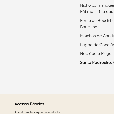
Nicho com image
Fátima – Rua das
Fonte de Boucinh
Boucinhas
Moinhos de Gondi
Lagoa de Gondiãe
Necrópole Megalít
Santo Padroeiro:
Acessos Rápidos
Atendimento e Apoio ao Cidadão