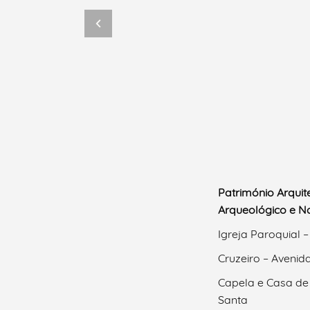
Património Arquit
Arqueológico e Na
Igreja Paroquial –
Cruzeiro – Avenida
Capela e Casa de
Santa