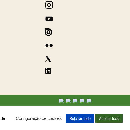
Configuração de cookies
ade
Rejeitar tudo
Aceitar tudo
ove this banner
.