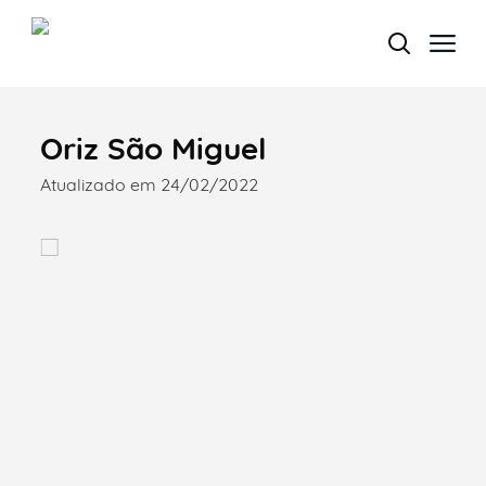
Oriz São Miguel
Termo de Pesquisa
Atualizado em 24/02/2022
Categorias gerais
Filtros