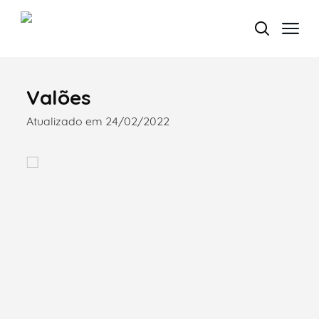
Valões
Termo de Pesquisa
Atualizado em 24/02/2022
Categorias gerais
Filtros