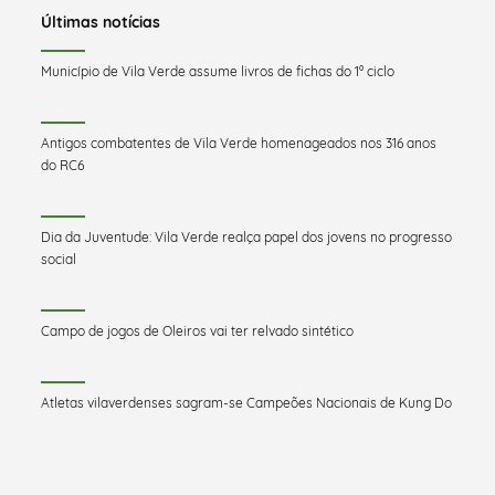
Últimas notícias
Município de Vila Verde assume livros de fichas do 1º ciclo
Antigos combatentes de Vila Verde homenageados nos 316 anos
do RC6
Dia da Juventude: Vila Verde realça papel dos jovens no progresso
social
Campo de jogos de Oleiros vai ter relvado sintético
Atletas vilaverdenses sagram-se Campeões Nacionais de Kung Do