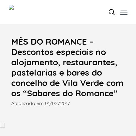
MÊS DO ROMANCE –
Termo de Pesquisa
Descontos especiais no
alojamento, restaurantes,
pastelarias e bares do
Categorias gerais
concelho de Vila Verde com
os “Sabores do Romance”
Atualizado em 01/02/2017
Filtros