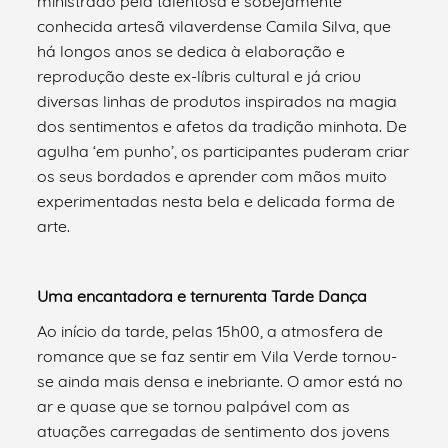
ministrado pela talentosa e sobejamente
conhecida artesã vilaverdense Camila Silva, que
há longos anos se dedica à elaboração e
reprodução deste ex-líbris cultural e já criou
diversas linhas de produtos inspirados na magia
dos sentimentos e afetos da tradição minhota. De
agulha ‘em punho’, os participantes puderam criar
os seus bordados e aprender com mãos muito
experimentadas nesta bela e delicada forma de
arte.
Uma encantadora e ternurenta Tarde Dança
Ao início da tarde, pelas 15h00, a atmosfera de
romance que se faz sentir em Vila Verde tornou-
se ainda mais densa e inebriante. O amor está no
ar e quase que se tornou palpável com as
atuações carregadas de sentimento dos jovens