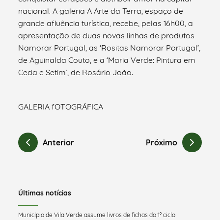
nacional. A galeria A Arte da Terra, espaço de
grande afluência turística, recebe, pelas 16h00, a
apresentação de duas novas linhas de produtos
Namorar Portugal, as ‘Rositas Namorar Portugal’,
de Aguinalda Couto, e a ‘Maria Verde: Pintura em
Ceda e Setim’, de Rosário João.
GALERIA fOTOGRÁFICA
Anterior
Próximo
Últimas notícias
Município de Vila Verde assume livros de fichas do 1º ciclo