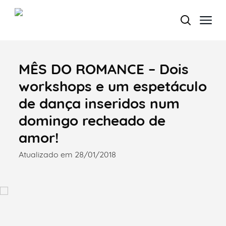
MÊS DO ROMANCE – Dois
Termo de Pesquisa
workshops e um espetáculo
de dança inseridos num
domingo recheado de
Categorias gerais
amor!
Atualizado em 28/01/2018
Filtros