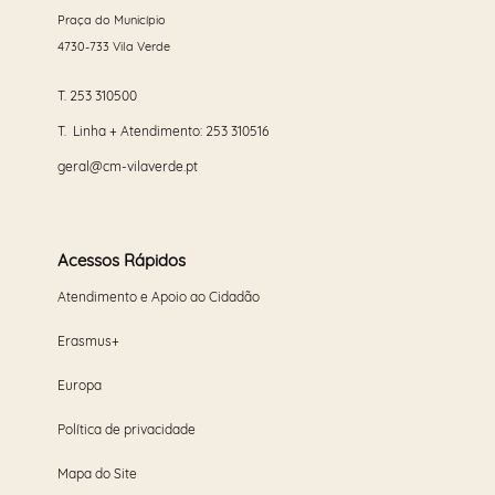
Praça do Município
4730-733 Vila Verde
T.
253 310500
T. Linha + Atendimento:
253 310516
geral@cm-vilaverde.pt
Acessos Rápidos
Atendimento e Apoio ao Cidadão
Erasmus+
Europa
Política de privacidade
Mapa do Site