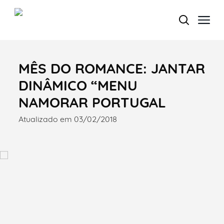
MÊS DO ROMANCE: JANTAR
Termo de Pesquisa
DINÂMICO “MENU
NAMORAR PORTUGAL
Atualizado em 03/02/2018
Categorias gerais
Filtros