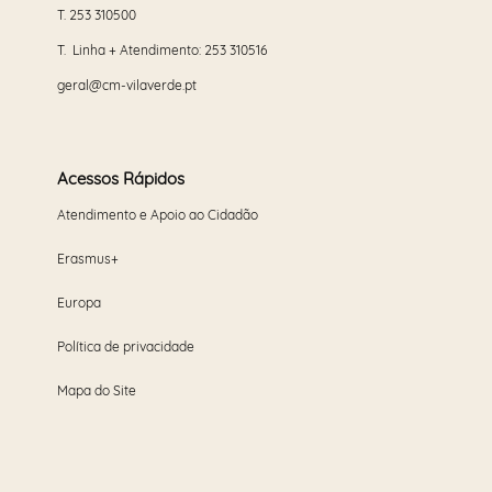
T.
253 310500
T. Linha + Atendimento:
253 310516
geral@cm-vilaverde.pt
Acessos Rápidos
Atendimento e Apoio ao Cidadão
Erasmus+
Europa
Política de privacidade
Mapa do Site