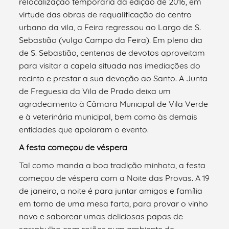
relocalização temporária da edição de 2016, em
virtude das obras de requalificação do centro
urbano da vila, a Feira regressou ao Largo de S.
Sebastião (vulgo Campo da Feira). Em pleno dia
de S. Sebastião, centenas de devotos aproveitam
para visitar a capela situada nas imediações do
recinto e prestar a sua devoção ao Santo. A Junta
de Freguesia da Vila de Prado deixa um
agradecimento à Câmara Municipal de Vila Verde
e à veterinária municipal, bem como às demais
entidades que apoiaram o evento.
A festa começou de véspera
Tal como manda a boa tradição minhota, a festa
começou de véspera com a Noite das Provas. A 19
de janeiro, a noite é para juntar amigos e família
em torno de uma mesa farta, para provar o vinho
novo e saborear umas deliciosas papas de
sarrabulho com rojões num ambiente de