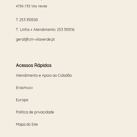
4730-733 Vila Verde
T.
253 310500
T. Linha + Atendimento:
253 310516
geral@cm-vilaverde.pt
Acessos Rápidos
Atendimento e Apoio ao Cidadão
Erasmus+
Europa
Política de privacidade
Mapa do Site