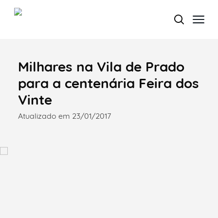
Milhares na Vila de Prado
Termo de Pesquisa
para a centenária Feira dos
Vinte
Atualizado em 23/01/2017
Categorias gerais
Filtros