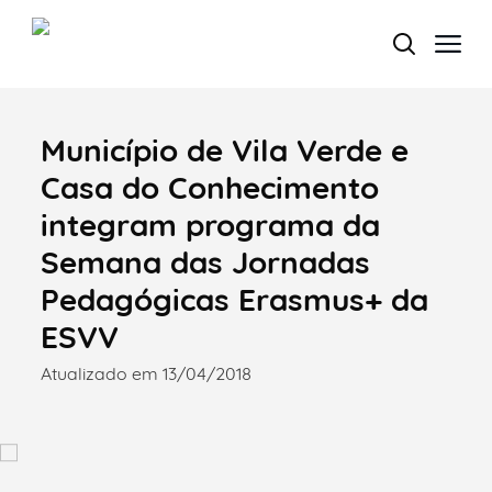
Município de Vila Verde e
Termo de Pesquisa
Casa do Conhecimento
integram programa da
Semana das Jornadas
Categorias gerais
Pedagógicas Erasmus+ da
ESVV
Atualizado em 13/04/2018
Filtros