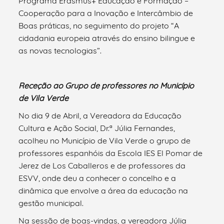
Programa Erasmus+ Educação e Formação –
Cooperação para a Inovação e Intercâmbio de
Boas práticas, no seguimento do projeto “A
cidadania europeia através do ensino bilingue e
as novas tecnologias”.
Receção ao Grupo de professores no Município
de Vila Verde
No dia 9 de Abril, a Vereadora da Educação
Cultura e Ação Social, Dr.ª Júlia Fernandes,
acolheu no Município de Vila Verde o grupo de
professores espanhóis da Escola IES El Pomar de
Jerez de Los Caballeros e de professores da
ESVV, onde deu a conhecer o concelho e a
dinâmica que envolve a área da educação na
gestão municipal.
Na sessão de boas-vindas, a vereadora Júlia