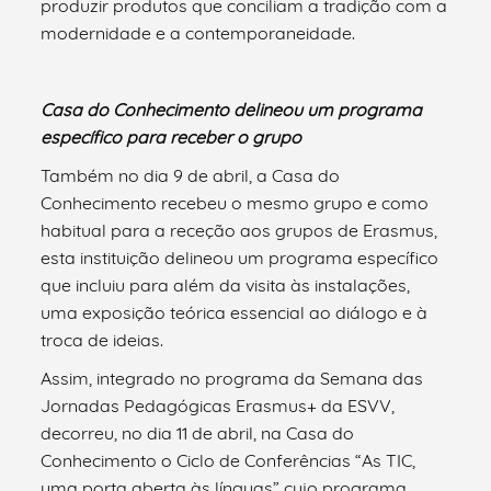
produzir produtos que conciliam a tradição com a
modernidade e a contemporaneidade.
Casa do Conhecimento
d
eline
ou
um programa
específico
para receber o grupo
Também no dia 9 de abril, a Casa do
Conhecimento recebeu o mesmo grupo e como
habitual para a receção aos grupos de Erasmus,
esta instituição delineou um programa específico
que incluiu para além da visita às instalações,
uma exposição teórica essencial ao diálogo e à
troca de ideias.
Assim, integrado no programa da Semana das
Jornadas Pedagógicas Erasmus+ da ESVV,
decorreu, no dia 11 de abril, na Casa do
Conhecimento o Ciclo de Conferências “As TIC,
uma porta aberta às línguas” cujo programa