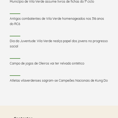
Município de Vila Verde assume livros de fichas do 1º ciclo
Antigos combatentes de Vila Verde homenageados nos 316 anos
do RC6
Dia da Juventude: Vila Verde realça papel dos jovens no progresso
social
Campo de jogos de Oleiros vai ter relvado sintético
Atletas vilaverdenses sagram-se Campeões Nacionais de Kung Do
Saber