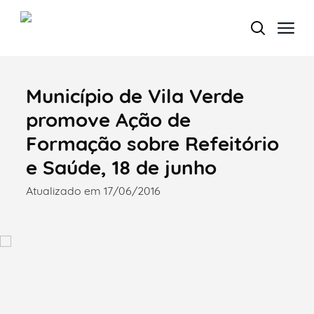
Município de Vila Verde
Termo de Pesquisa
promove Ação de
Formação sobre Refeitório
e Saúde, 18 de junho
Categorias gerais
Atualizado em 17/06/2016
Filtros