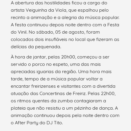
A abertura das hostilidades ficou a cargo do
artista Veiguinha da Viola, que espalhou pelo
recinto a animação e a alegria da música popular.
A festa continuou depois noite dentro com a Festa
do Vinil. No sábado, 05 de agosto, foram
colocados dois insufláveis no local que fizeram as
delícias da pequenada.
À hora de jantar, pelas 20h00, começou a ser
servido o porco no espeto, uma das mais
apreciadas iguarias da região. Uma hora mais
tarde, tempo de a música popular voltar a
encantar freirizenses e visitantes com a divertida
atuação das Concertinas de Freiriz. Pelas 22h00,
os ritmos quentes da zumba contagiaram a
plateia que não resistiu a um pézinho de dança. A
animação continuou depois pela noite dentro com
o After Party do DJ Tito.