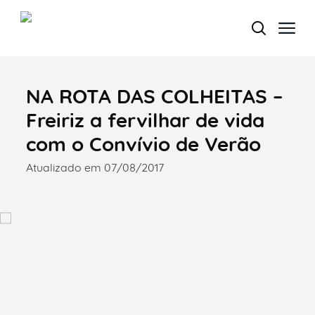
NA ROTA DAS COLHEITAS –
Termo de Pesquisa
Freiriz a fervilhar de vida
com o Convívio de Verão
Atualizado em 07/08/2017
Categorias gerais
Filtros