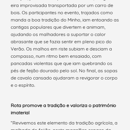
eira improvisada transportada por um carro de
bois. Os participantes no evento, trajados como
manda a boa tradição do Minho, iam entoando as
cantigas populares que divertem e animam,
ajudando os malhadores a suportar o calor
abrasante que se fazia sentir em pleno pico do
Verão. Os malhos em riste subiam e desciam a
compasso, num ritmo bem ensaiado, com
pancadas violentas que que iam quebrando os
pés de feijão dourado pelo sol. No final, as sopas
de cavalo cansado ajudaram a revigorar o corpo
e o espírito.
Rota promove a tradição e valoriza o património
imaterial
“Revivemos este elemento da tradição agrícola, a
malhada do feijão, neste magnífico espaço da