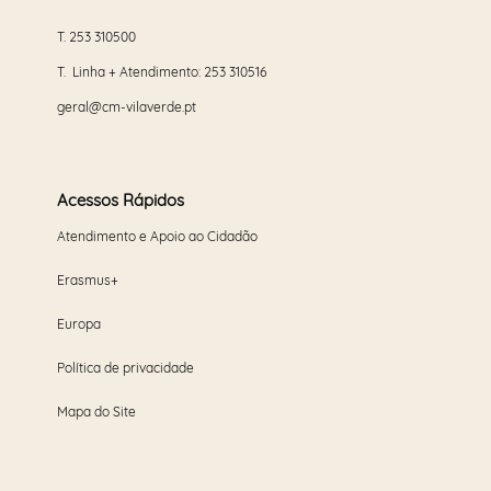
T.
253 310500
T. Linha + Atendimento:
253 310516
geral@cm-vilaverde.pt
Acessos Rápidos
Atendimento e Apoio ao Cidadão
Erasmus+
Europa
Política de privacidade
Mapa do Site