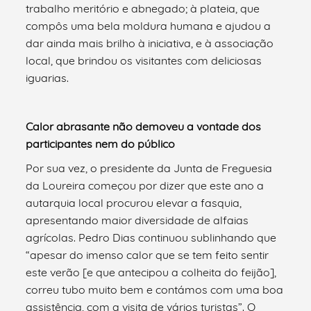
trabalho meritório e abnegado; à plateia, que
compôs uma bela moldura humana e ajudou a
dar ainda mais brilho à iniciativa, e à associação
local, que brindou os visitantes com deliciosas
iguarias.
Calor abrasante não demoveu a vontade dos
participantes nem do público
Por sua vez, o presidente da Junta de Freguesia
da Loureira começou por dizer que este ano a
autarquia local procurou elevar a fasquia,
apresentando maior diversidade de alfaias
agrícolas. Pedro Dias continuou sublinhando que
“apesar do imenso calor que se tem feito sentir
este verão [e que antecipou a colheita do feijão],
correu tubo muito bem e contámos com uma boa
assistência, com a visita de vários turistas”. O