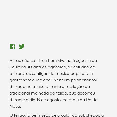
A tradição continua bem viva na freguesia da
Loureira. As alfaias agrícolas, o vestuário de
outrora, as cantigas da música popular e a
gastronomia regional. Nenhum pormenor foi
deixado ao acaso durante a recriação da
tradicional malhada do feijão, que decorreu
durante o dia 13 de agosto, na praia da Ponte
Nova.
O feijão, já bem seco pelo calor do sol, chegou à