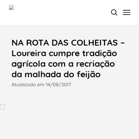
NA ROTA DAS COLHEITAS –
Termo de Pesquisa
Loureira cumpre tradição
agrícola com a recriação
da malhada do feijão
Categorias gerais
Atualizado em 14/08/2017
Filtros