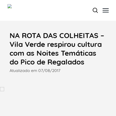
NA ROTA DAS COLHEITAS –
Termo de Pesquisa
Vila Verde respirou cultura
com as Noites Temáticas
do Pico de Regalados
Categorias gerais
Atualizado em 07/08/2017
Filtros