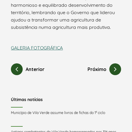
harmonioso e equilibrado desenvolvimento do
território, lembrando que o Governo que liderou
ajudou a transformar uma agricultura de
subsistência numa agricultura mais produtiva.
GALERIA FOTOGRÁFICA
Anterior
Próximo
Últimas notícias
Município de Vila Verde assume livros de fichas do 1º ciclo
Antigos combatentes de Vila Verde homenageados nos 316 anos