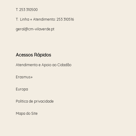
T.
253 310500
T. Linha + Atendimento:
253 310516
geral@cm-vilaverde.pt
Acessos Rápidos
Atendimento e Apoio ao Cidadão
Erasmus+
Europa
Política de privacidade
Mapa do Site