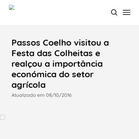
Passos Coelho visitou a
Termo de Pesquisa
Festa das Colheitas e
realçou a importância
económica do setor
Categorias gerais
agrícola
Atualizado em 08/10/2016
Filtros