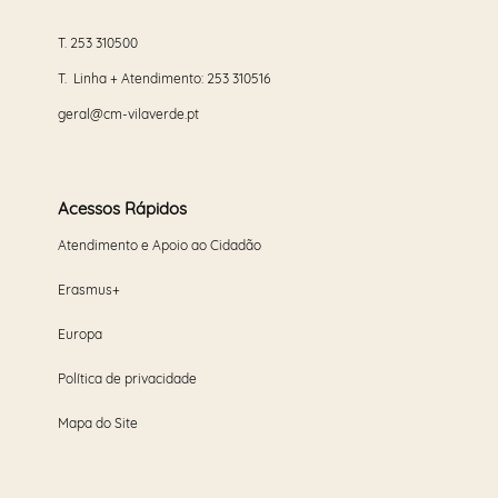
T.
253 310500
T. Linha + Atendimento:
253 310516
geral@cm-vilaverde.pt
Acessos Rápidos
Atendimento e Apoio ao Cidadão
Erasmus+
Europa
Política de privacidade
Mapa do Site