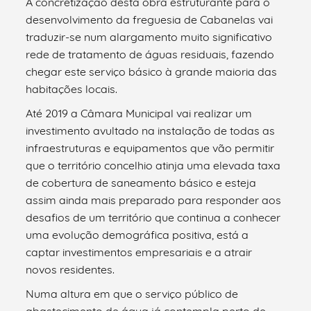
A concretização desta obra estruturante para o
desenvolvimento da freguesia de Cabanelas vai
traduzir-se num alargamento muito significativo
rede de tratamento de águas residuais, fazendo
chegar este serviço básico à grande maioria das
habitações locais.
Até 2019 a Câmara Municipal vai realizar um
investimento avultado na instalação de todas as
infraestruturas e equipamentos que vão permitir
que o território concelhio atinja uma elevada taxa
de cobertura de saneamento básico e esteja
assim ainda mais preparado para responder aos
desafios de um território que continua a conhecer
uma evolução demográfica positiva, está a
captar investimentos empresariais e a atrair
novos residentes.
Numa altura em que o serviço público de
abastecimento de água já contempla perto de