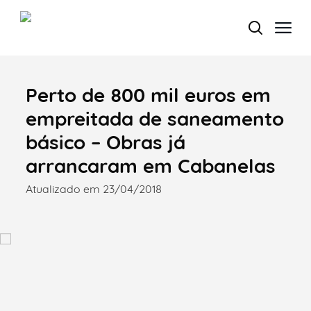
Perto de 800 mil euros em
Termo de Pesquisa
empreitada de saneamento
básico – Obras já
arrancaram em Cabanelas
Categorias gerais
Atualizado em 23/04/2018
Filtros