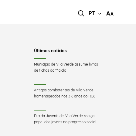
PT
Últimas notícias
Município de Vila Verde assume livros
de fichas do 1º ciclo
Antigos combatentes de Vila Verde
homenageados nos 316 anos do RC6
Dia da Juventude: Vila Verde realça
papel dos jovens no progresso social