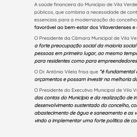
A saúde financeira do Município de Vila Verde
públicos, que combina a necessidade de con
Filtros
essenciais para a modernização do concelho
favorável ao bem-estar dos Vilaverdenses e 
O Presidente da Câmara Municipal de Vila Ve
a forte preocupação social da maioria socia
pessoas em primeiro lugar, ao mesmo tempo qu
para residentes como para empreendedores
O Dr. António Vilela frisa que
“é fundamental c
orçamentos e possam investir na melhoria da
O Presidente do Executivo Municipal de Vila 
das contas do Município e da realização de 
desenvolvimento sustentado do concelho, com
abastecimento de água e saneamento e as vi
vindo a implementar uma forte política de co