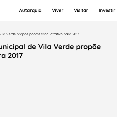
Autarquia
Viver
Visitar
Investir
ila Verde propõe pacote fiscal atrativo para 2017
nicipal de Vila Verde propõe
ra 2017