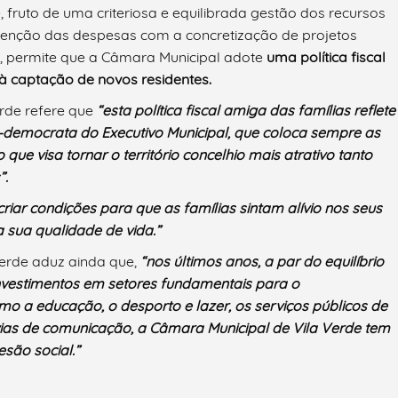
, fruto de uma criteriosa e equilibrada gestão dos recursos
tenção das despesas com a concretização de projetos
, permite que a Câmara Municipal adote
uma política fiscal
à captação de novos residentes.
rde refere que
“esta política fiscal amiga das famílias reflete
l-democrata do Executivo Municipal, que coloca sempre as
e visa tornar o território concelhio mais atrativo tanto
”.
riar condições para que as famílias sintam alívio nos seus
 sua qualidade de vida.”
Verde aduz ainda que,
“nos últimos anos, a par do equilíbrio
investimentos em setores fundamentais para o
o a educação, o desporto e lazer, os serviços públicos de
as de comunicação, a Câmara Municipal de Vila Verde tem
esão social.”