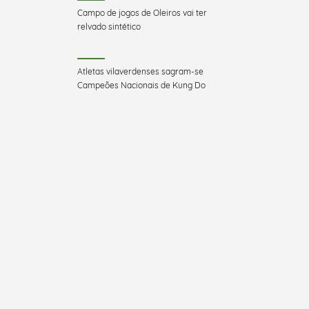
Campo de jogos de Oleiros vai ter
relvado sintético
Atletas vilaverdenses sagram-se
Campeões Nacionais de Kung Do