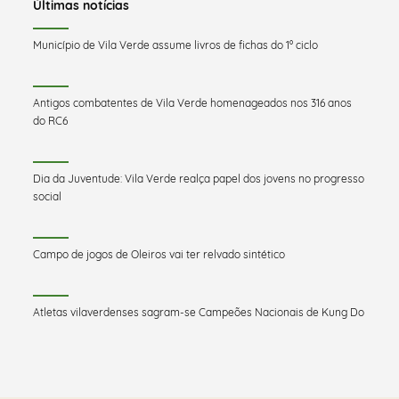
Últimas notícias
Município de Vila Verde assume livros de fichas do 1º ciclo
Antigos combatentes de Vila Verde homenageados nos 316 anos
do RC6
Dia da Juventude: Vila Verde realça papel dos jovens no progresso
social
Campo de jogos de Oleiros vai ter relvado sintético
Atletas vilaverdenses sagram-se Campeões Nacionais de Kung Do