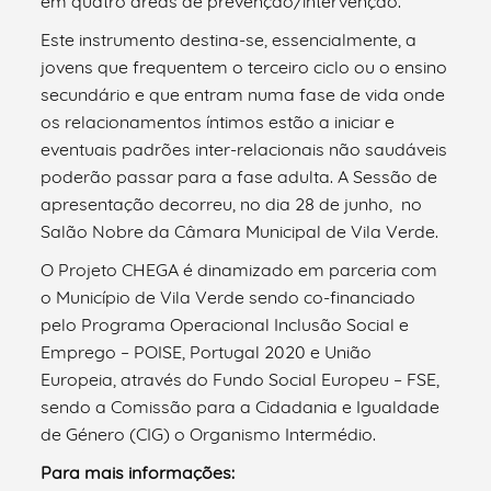
em qua­tro áreas de prevenção/intervenção.
Este instrumento destina-se, essencialmente, a
jovens que frequentem o terceiro ciclo ou o ensino
secundário e que entram numa fase de vida onde
os relacionamentos íntimos estão a iniciar e
eventuais padrões inter-relacionais não saudáveis
poderão passar para a fase adulta. A Sessão de
apresentação decorreu, no dia 28 de junho,
no
Salão Nobre da Câmara Municipal de Vila Verde.
O Projeto CHEGA é dinamizado em parceria com
o Município de Vila Verde sendo co-financiado
pelo Programa Operacional Inclusão Social e
Emprego – POISE, Portugal 2020 e União
Europeia, através do Fundo Social Europeu – FSE,
sendo a Comissão para a Cidadania e Igualdade
de Género (CIG) o Organismo Intermédio.
Para mais informações: