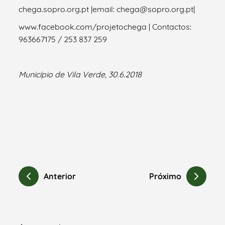
chega.sopro.org.pt |email: chega@sopro.org.pt|
www.facebook.com/projetochega | Contactos:
963667175 / 253 837 259
Município de Vila Verde, 30.6.2018
Anterior
Próximo