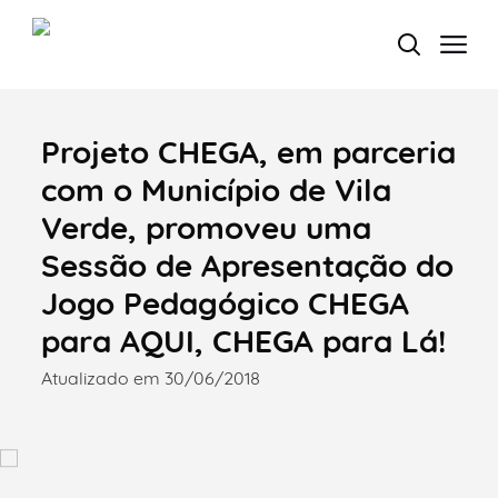
Projeto CHEGA, em parceria
Termo de Pesquisa
com o Município de Vila
Verde, promoveu uma
Sessão de Apresentação do
Categorias gerais
Jogo Pedagógico CHEGA
para AQUI, CHEGA para Lá!
Atualizado em 30/06/2018
Filtros