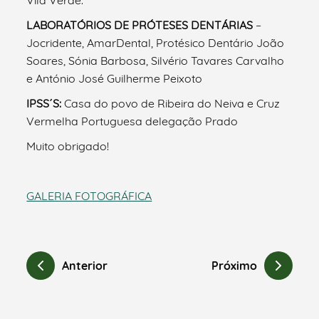
LABORATÓRIOS DE PRÓTESES DENTÁRIAS
–
Jocridente, AmarDental, Protésico Dentário João
Soares, Sónia Barbosa, Silvério Tavares Carvalho
e António José Guilherme Peixoto
IPSS´S:
Casa do povo de Ribeira do Neiva e Cruz
Vermelha Portuguesa delegação Prado
Muito obrigado!
GALERIA FOTOGRÁFICA
Anterior
Próximo