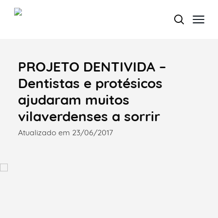
PROJETO DENTIVIDA –
Termo de Pesquisa
Dentistas e protésicos
ajudaram muitos
vilaverdenses a sorrir
Categorias gerais
Atualizado em 23/06/2017
Filtros