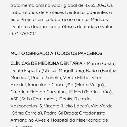
tratamento oral no valor global de 4.635,00€. Os
Laboratórios de Próteses Dentárias aderentes a
este Projeto, em colaboração com os Médicos
Dentistas doaram em próteses dentárias o valor
de 1.376,50€.
MUITO OBRIGADO A TODOS OS PARCEIROS
CLÍNICAS DE MEDICINA DENTÁRIA
– Márcia Costa,
Dente Esperto (Ulisses Magalhães), Botica (Beatriz
Macedo), Paula Pinheiro, Verde Minho, Vítor
Handel, Imaculada Conceição (Marta Veiga),
Catarina Fidalgo Carvalho, JF Med (Maria João),
ASF (Sofia Fernandes), Dentis, Ricardo
Vasconcelos, S. Vicente (Hélio Lopes), Vila Verde
(Sónia Correia), Pedro Gil Braga; Ortodontista
Armandino Alves e Hospital da Misericórdia de
Vila Verde.