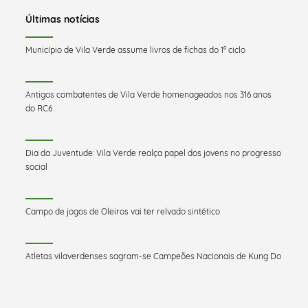
Últimas notícias
Município de Vila Verde assume livros de fichas do 1º ciclo
Antigos combatentes de Vila Verde homenageados nos 316 anos
do RC6
Dia da Juventude: Vila Verde realça papel dos jovens no progresso
social
Campo de jogos de Oleiros vai ter relvado sintético
Atletas vilaverdenses sagram-se Campeões Nacionais de Kung Do