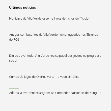
Últimas notícias
Município de Vila Verde assume livros de fichas do 1º ciclo
Antigos combatentes de Vila Verde homenageados nos 316 anos
do RC6
Dia da Juventude: Vila Verde realça papel dos jovens no progresso
social
Campo de jogos de Oleiros vai ter relvado sintético
Atletas vilaverdenses sagram-se Campeões Nacionais de Kung Do