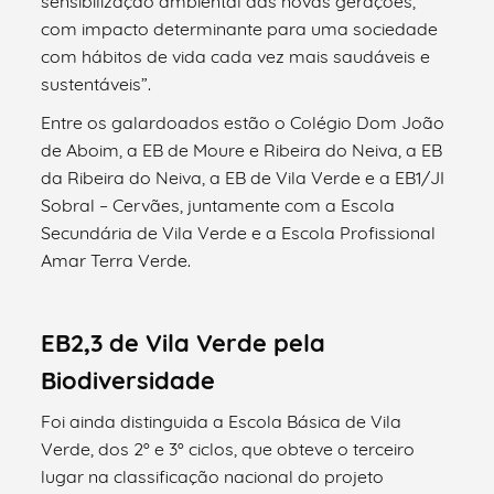
sensibilização ambiental das novas gerações,
com impacto determinante para uma sociedade
com hábitos de vida cada vez mais saudáveis e
sustentáveis”.
Entre os galardoados estão o Colégio Dom João
de Aboim, a EB de Moure e Ribeira do Neiva, a EB
da Ribeira do Neiva, a EB de Vila Verde e a EB1/JI
Sobral – Cervães, juntamente com a Escola
Secundária de Vila Verde e a Escola Profissional
Amar Terra Verde.
EB2,3 de Vila Verde pela
Biodiversidade
Foi ainda distinguida a Escola Básica de Vila
Verde, dos 2º e 3º ciclos, que obteve o terceiro
lugar na classificação nacional do projeto