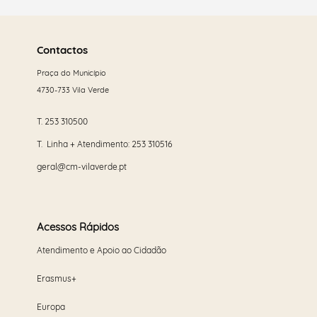
Saber
mais
Contactos
Praça do Município
4730-733 Vila Verde
T.
253 310500
T. Linha + Atendimento:
253 310516
geral@cm-vilaverde.pt
Acessos Rápidos
Atendimento e Apoio ao Cidadão
Erasmus+
Europa