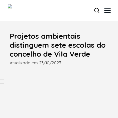
Projetos ambientais
Termo de Pesquisa
distinguem sete escolas do
concelho de Vila Verde
Atualizado em 23/10/2023
Categorias gerais
Filtros