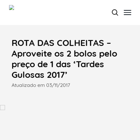
ROTA DAS COLHEITAS –
Termo de Pesquisa
Aproveite os 2 bolos pelo
preço de 1 das ‘Tardes
Gulosas 2017’
Categorias gerais
Atualizado em 03/11/2017
Filtros