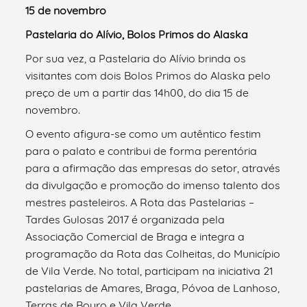
15 de novembro
Pastelaria do Alívio, Bolos Primos do Alaska
Por sua vez, a Pastelaria do Alívio brinda os
visitantes com dois Bolos Primos do Alaska pelo
preço de um a partir das 14h00, do dia 15 de
novembro.
O evento afigura-se como um autêntico festim
para o palato e contribui de forma perentória
para a afirmação das empresas do setor, através
da divulgação e promoção do imenso talento dos
mestres pasteleiros. A Rota das Pastelarias –
Tardes Gulosas 2017 é organizada pela
Associação Comercial de Braga e integra a
programação da Rota das Colheitas, do Município
de Vila Verde. No total, participam na iniciativa 21
pastelarias de Amares, Braga, Póvoa de Lanhoso,
Terras de Bouro e Vila Verde.